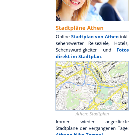
Stadtpläne Athen
Online
Stadtplan von Athen
inkl.
sehenswerter Reiseziele, Hotels,
Sehenswürdigkeiten und
Fotos
direkt im Stadtplan
.
Athen: Stadtplan
Immer wieder angeklickte
Stadtpläne der vergangenen Tage:
Athena-Nike-Tempel
,