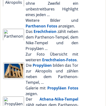
ohne Zweifel ein
unbestreitbares Highlight
eines jeden ...
Weitere Bilder und
Parthenon Fotos
anzeigen.
Das
Erechtheion
zählt neben
dem Parthenon-Tempel, dem
Nike-Tempel und den
Propyläen ...
Zur Foto Übersicht mit
weiteren
Erechtheion-Fotos
.
Die
Propyläen
bilden das Tor
zur Akropolis und zählen
neben dem Parthenon-
Tempel, ...
Galerie mit
Propyläen Fotos
zeigen.
Der
Athena-Nike-Tempel
zählt neben dem Parthenon-