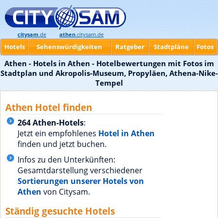
citysam
.de
athen
.citysam.de
Hotels
Sehenswürdigkeiten
Ratgeber
Stadtpläne
Fotos
Athen - Hotels in Athen - Hotelbewertungen mit Fotos im
Stadtplan und Akropolis-Museum, Propyläen, Athena-Nike-
Tempel
Athen Hotel finden
264 Athen-Hotels
:
Jetzt ein empfohlenes
Hotel in Athen
finden und jetzt buchen.
Infos zu den Unterkünften:
Gesamtdarstellung verschiedener
Sortierungen unserer Hotels von
Athen
von Citysam.
Ständig gesuchte Hotels