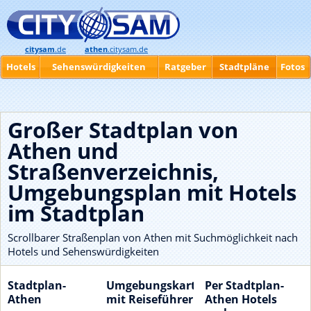
citysam
.de
athen
.citysam.de
Hotels
Sehenswürdigkeiten
Ratgeber
Stadtpläne
Fotos
Großer Stadtplan von
Athen und
Straßenverzeichnis,
Umgebungsplan mit Hotels
im Stadtplan
Scrollbarer Straßenplan von Athen mit Suchmöglichkeit nach
Hotels und Sehenswürdigkeiten
Stadtplan-
Umgebungskarte
Per Stadtplan-
Athen
mit Reiseführer
Athen Hotels