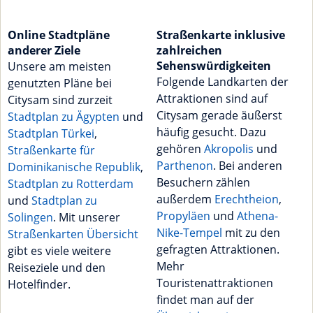
Online Stadtpläne
Straßenkarte inklusive
anderer Ziele
zahlreichen
Sehenswürdigkeiten
Unsere am meisten
Folgende Landkarten der
genutzten Pläne bei
Attraktionen sind auf
Citysam sind zurzeit
Citysam gerade äußerst
Stadtplan zu Ägypten
und
häufig gesucht. Dazu
Stadtplan Türkei
,
gehören
Akropolis
und
Straßenkarte für
Parthenon
. Bei anderen
Dominikanische Republik
,
Besuchern zählen
Stadtplan zu Rotterdam
außerdem
Erechtheion
,
und
Stadtplan zu
Propyläen
und
Athena-
Solingen
. Mit unserer
Nike-Tempel
mit zu den
Straßenkarten Übersicht
gefragten Attraktionen.
gibt es viele weitere
Mehr
Reiseziele und den
Touristenattraktionen
Hotelfinder.
findet man auf der